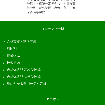
学院・本庄第一高等学校・本庄東高
等学校・新島学園・農大二高・正智
深谷高等学校
コンテンツ一覧
合格実績・進学実績
時間割
授業体系
校舎案内
合格体験記 高校受験編
合格体験記 大学受験編
塾にかかる費用一切と定員
アクセス