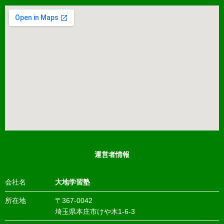
運営者情報
会社名
大地学習塾
所在地
〒367-0042
埼玉県本庄市けや木1-6-3