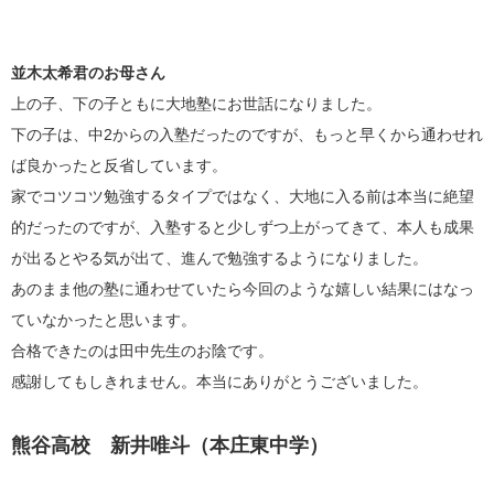
並木太希君のお母さん
上の子、下の子ともに大地塾にお世話になりました。
下の子は、中
2
からの入塾だったのですが、もっと早くから通わせれ
ば良かったと反省しています。
家でコツコツ勉強するタイプではなく、大地に入る前は本当に絶望
的だったのですが、入塾すると少しずつ上がってきて、本人も成果
が出るとやる気が出て、進んで勉強するようになりました。
あのまま他の塾に通わせていたら今回のような嬉しい結果にはなっ
ていなかったと思います。
合格できたのは田中先生のお陰です。
感謝してもしきれません。本当にありがとうございました。
熊谷高校 新井唯斗（本庄東中学）