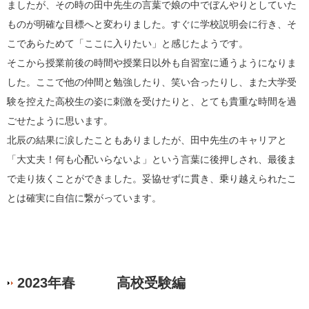
ましたが、その時の田中先生の言葉で娘の中でぼんやりとしていた
ものが明確な目標へと変わりました。すぐに学校説明会に行き、そ
こであらためて「ここに入りたい」と感じたようです。
そこから授業前後の時間や授業日以外も自習室に通うようになりま
した。ここで他の仲間と勉強したり、笑い合ったりし、また大学受
験を控えた高校生の姿に刺激を受けたりと、とても貴重な時間を過
ごせたように思います。
北辰の結果に涙したこともありましたが、田中先生のキャリアと
「大丈夫！何も心配いらないよ」という言葉に後押しされ、最後ま
で走り抜くことができました。妥協せずに貫き、乗り越えられたこ
とは確実に自信に繋がっています。
2023年春 高校受験編