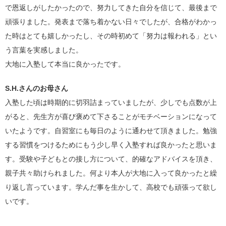
で恩返しがしたかったので、努力してきた自分を信じて、最後まで
頑張りました。発表まで落ち着かない日々でしたが、合格がわかっ
た時はとても嬉しかったし、その時初めて「努力は報われる」とい
う言葉を実感しました。
大地に入塾して本当に良かったです。
S.H.さんのお母さん
入塾した頃は時期的に切羽詰まっていましたが、少しでも点数が上
がると、先生方が喜び褒めて下さることがモチベーションになって
いたようです。自習室にも毎日のように通わせて頂きました。勉強
する習慣をつけるためにもう少し早く入塾すれば良かったと思いま
す。受験や子どもとの接し方について、的確なアドバイスを頂き、
親子共々助けられました。何より本人が大地に入って良かったと繰
り返し言っています。学んだ事を生かして、高校でも頑張って欲し
いです。