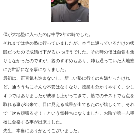
僕が大地塾に入ったのは中学
2
年の時でした。
それまでは他の塾に行っていましたが、本当に通っているだけの状
態だったので成績は下がるいっぽうでした。その時の僕は自覚も焦
りもなかったのですが、親のすすめもあり、姉も通っていた大地塾
にお世話になる事になりました。
最初は、正直気も進まないし、新しい塾に行くのも嫌だったけれ
ど、通ううちにそんな不安はなくなり、授業も分かりやすく、少し
ずつではありましたが成積も上がってきて、塾でのテストでも点を
取れる事が出来て、目に見える成果が出てきたのが嬉しくて、それ
で「次も頑張るぞ！」という気持ちになりました。お陰で第一志望
校に合格する事が出来ました。
先生、本当にありがとうございました。