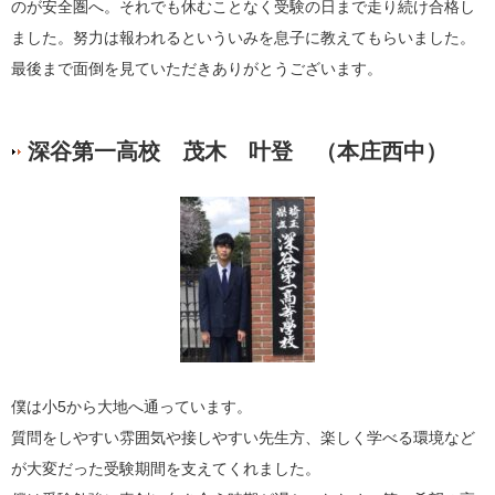
のが安全圏へ。それでも休むことなく受験の日まで走り続け合格し
ました。努力は報われるといういみを息子に教えてもらいました。
最後まで面倒を見ていただきありがとうございます。
深谷第一高校 茂木 叶登 （本庄西中）
僕は小
5
から大地へ通っています。
質問をしやすい雰囲気や接しやすい先生方、楽しく学べる環境など
が大変だった受験期間を支えてくれました。