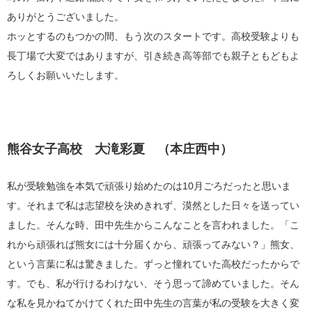
ありがとうございました。
ホッとするのもつかの間、もう次のスタートです。高校受験よりも
長丁場で大変ではありますが、引き続き高等部でも親子ともどもよ
ろしくお願いいたします。
熊谷女子高校 大滝彩夏 （本庄西中）
私が受験勉強を本気で頑張り始めたのは
10
月ごろだったと思いま
す。それまで私は志望校を決めきれず、漠然とした日々を送ってい
ました。そんな時、田中先生からこんなことを言われました。「こ
れから頑張れば熊女には十分届くから、頑張ってみない？」熊女、
という言葉に私は驚きました。ずっと憧れていた高校だったからで
す。でも、私が行けるわけない、そう思って諦めていました。そん
な私を見かねてかけてくれた田中先生の言葉が私の受験を大きく変