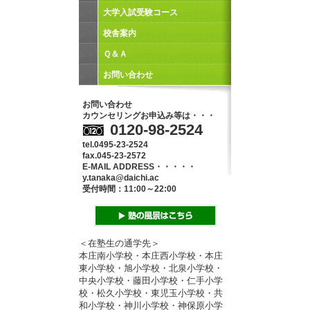
大学入試受験コース
校舎案内
Ｑ＆Ａ
お問い合わせ
お問い合わせ
カウンセリングお申込み等は・・・
0120-98-2524
tel.0495-23-2524
fax.045-23-2572
E-MAIL ADDRESS・・・・・
y.tanaka@daichi.ac
受付時間：11:00～22:00
＜在塾生の通学先＞
本庄南小学校・本庄西小学校・本庄
東小学校・旭小学校・北泉小学校・
中央小学校・藤田小学校・仁手小学
校・松久小学校・東児玉小学校・共
和小学校・神川小学校・神保原小学