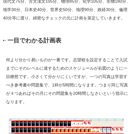
現代文75分、古文漢文105分、物理85分、化学105分、生物180分、
地学30分、日本史40分、世界史50分、地理90分、政経30分、倫理
40分等に渡り、綿密なチェックの元に計画を策定していきます。
一目でわかる計画表
何より分かり易いものが一番です。志望校を設定することで入試
までにそのレベルに達するためのスケジュールが右図のように一
目瞭然です。小さくて分かりにくいですが、一つの写真は学習す
べき参考書や問題集で、1枠が5時間になります。つまり同じ写真
が４つあればその月にその問題集を20時間しなさいという指示に
なります。