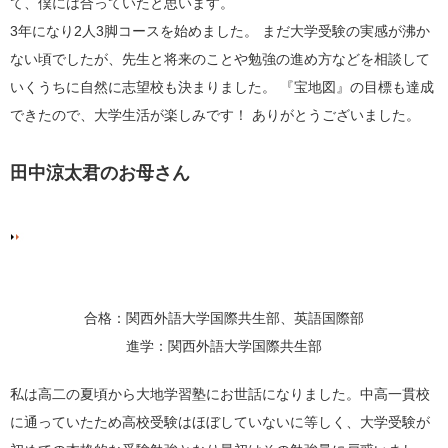
て、僕には合っていたと思います。
3
年になり
2
人
3
脚コースを始めました。 まだ大学受験の実感が沸か
ない頃でしたが、先生と将来のことや勉強の進め方などを相談して
いくうちに自然に志望校も決まりました。 『宝地図』の目標も達成
できたので、大学生活が楽しみです！ ありがとうございました。
田中涼太君のお母さん
合格：関西外語大学国際共生部、英語国際部
進学：関西外語大学国際共生部
私は高二の夏頃から大地学習塾にお世話になりました。中高一貫校
に通っていたため高校受験はほぼしていないに等しく、大学受験が