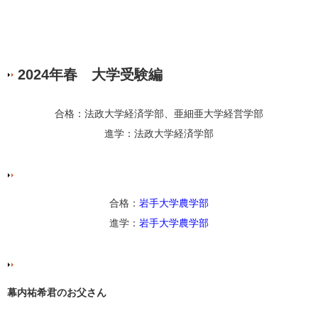
2024年春 大学受験編
合格：法政大学経済学部、亜細亜大学経営学部
進学：法政大学経済学部
合格：
岩手大学農学部
進学：
岩手大学農学部
幕内祐希君のお父さん