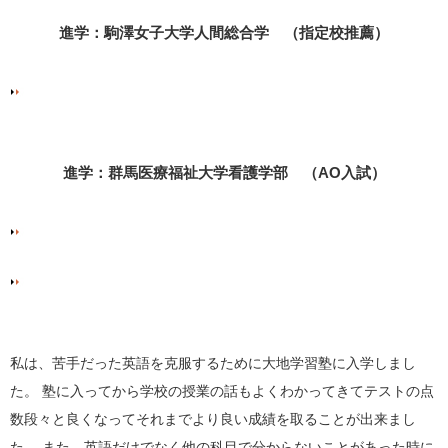
進学：駒澤女子大学人間総合学 （指定校推薦）
進学：群馬医療福祉大学看護学部 （AO入試）
私は、苦手だった英語を克服するために大地学習塾に入学しまし
た。 塾に入ってから学校の授業の話もよくわかってきてテストの点
数段々と良くなってそれまでより良い成績を取ることが出来まし
た。 また、英語だけでなく他の科目で分からないことがあった時に