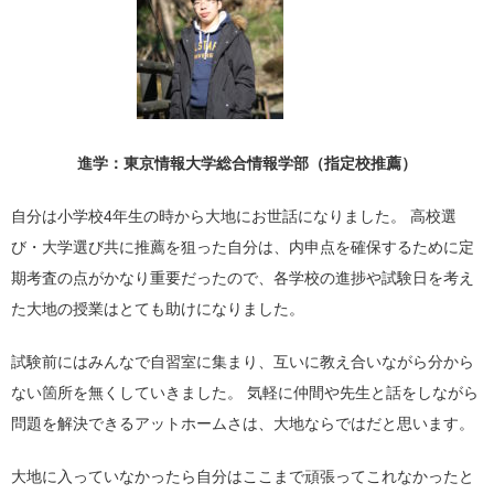
進学：東京情報大学総合情報学部（指定校推薦）
自分は小学校
4
年生の時から大地にお世話になりました。 高校選
び・大学選び共に推薦を狙った自分は、内申点を確保するために定
期考査の点がかなり重要だったので、各学校の進捗や試験日を考え
た大地の授業はとても助けになりました。
試験前にはみんなで自習室に集まり、互いに教え合いながら分から
ない箇所を無くしていきました。 気軽に仲間や先生と話をしながら
問題を解決できるアットホームさは、大地ならではだと思います。
大地に入っていなかったら自分はここまで頑張ってこれなかったと