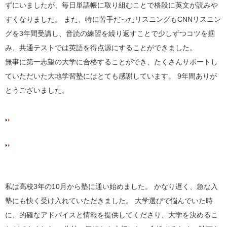
ずにいましたが、毎日単語帳に取り組むことで格段に英文が読みや
すくなりました。 また、特に苦手だったリスニングもCNNリスニン
グを3年間受講し、音読の練習を繰り返すことで少しずつコツを掴
み、共通テストでは英語を得点源にすることができました。
無事に第一志望の大学に合格することができ、たくさんサポートし
ていただいた大地学習塾にはとても感謝しています。 9年間ありが
とうございました。
私は高校3年の10月から塾に通い始めました。 かなり遅く、急な入
塾にも快く受け入れていただきました。 大学選びで悩んでいた時
に、的確なアドバイスと情報を提供してくださり、大学を決めるこ