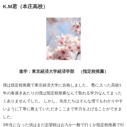
K.M君（本庄高校）
進学：東京経済大学経済学部 （指定校推薦）
僕は指定校推薦で東京経済大学に合格しました。 塾に入った高校
1
年の春過ぎあたりの僕は指定校推薦なんて取れる学力なんてまった
くありませんでした。 しかし、先生たちはそんな僕でもわかりやす
いように丁寧に教えていただきここまで学力を上げることができま
した。
3
年生になった頃はまだ志望校はおろか一般で行くか指定校推薦で行