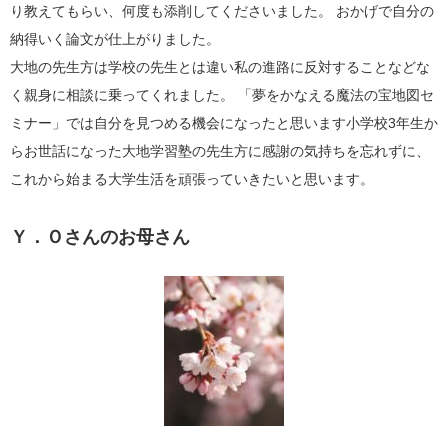
り教えてもらい、何度も添削してくださいました。 おかげで自分の
納得いく論文が仕上がりました。
大地の先生方は学校の先生とは違い私の進路に反対することなどな
く親身に相談に乗ってくれました。 「夢をかなえる魔法の宝地図セ
ミナー」では自分を見つめる機会になったと思います小学校
3
年生か
らお世話になった大地学習塾の先生方に感謝の気持ちを忘れずに、
これから始まる大学生活を頑張っていきたいと思います。
Ｙ．Ｏさんのお母さん