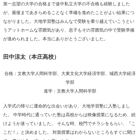
第一志望の大学の合格まで途中私立大学の不合格も経験しました
が、最後まであきらめることなく準備を進めたことがよい結果につ
ながりました。大地学習塾はみんなで受験を乗り越えていこうとい
うアットホームな雰囲気があり、息子もその雰囲気の中で受験準備
が進められました。本当にありがとうございました。
田中涼太（本庄高校）
合格：文教大学人間科学部、大東文化大学経済学部、城西大学経済
学部
進学：文教大学人間科学部
入学式の帰りに運命的な出会いがあり、大地学習塾に入塾しまし
た。 中学時代に通っていた塾は高校からは映像授業になるため、続
けようか迷っていました。 そんな時、校門でチラシをもらい、『こ
こだ！』と決めました。 対面授業はわからないところもすぐに聞け