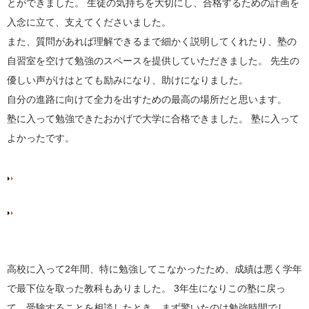
とができました。 生徒の気持ちを大切にし、合格するための計画を
入念に立て、支えてくださいました。
また、質問があれば理解できるまで細かく説明してくれたり、塾の
自習室を空けて勉強のスペースを提供していただきました。 先生の
優しい声がけはとても励みになり、助けになりました。
自分の進路に向けて全力を出すための最高の場所だと思います。
塾に入って勉強できたおかげで大学に合格できました。 塾に入って
よかったです。
高校に入って2年間、特に勉強してこなかったため、成績は悪く学年
で最下位を取った教科もありました。 3年生になりこの塾に戻っ
て、受験することを相談したとき、まず驚いたのは勉強時間でし