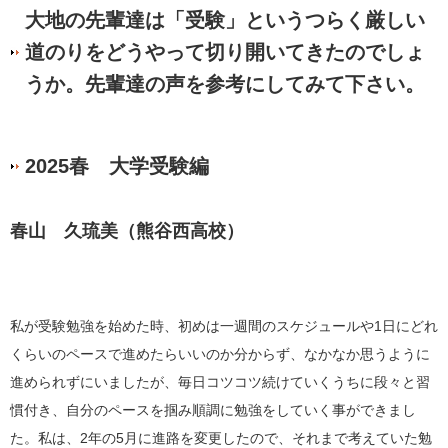
大地の先輩達は「受験」というつらく厳しい
道のりをどうやって切り開いてきたのでしょ
うか。先輩達の声を参考にしてみて下さい。
2025春 大学受験編
春山 久琉美（熊谷西高校）
私が受験勉強を始めた時、初めは一週間のスケジュールや
1
日にどれ
くらいのペースで進めたらいいのか分からず、なかなか思うように
進められずにいましたが、毎日コツコツ続けていくうちに段々と習
慣付き、自分のペースを掴み順調に勉強をしていく事ができまし
た。私は、
2
年の
5
月に進路を変更したので、それまで考えていた勉