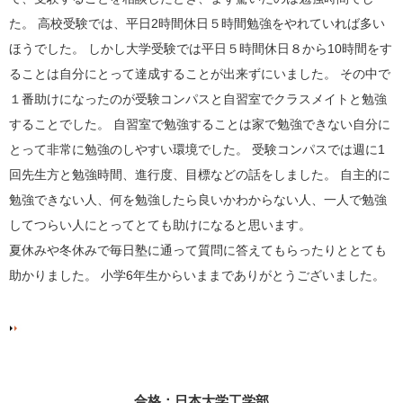
た。 高校受験では、平日2時間休日５時間勉強をやれていれば多い
ほうでした。 しかし大学受験では平日５時間休日８から10時間をす
ることは自分にとって達成することが出来ずにいました。 その中で
１番助けになったのが受験コンパスと自習室でクラスメイトと勉強
することでした。 自習室で勉強することは家で勉強できない自分に
とって非常に勉強のしやすい環境でした。 受験コンパスでは週に1
回先生方と勉強時間、進行度、目標などの話をしました。 自主的に
勉強できない人、何を勉強したら良いかわからない人、一人で勉強
してつらい人にとってとても助けになると思います。
夏休みや冬休みで毎日塾に通って質問に答えてもらったりととても
助かりました。 小学6年生からいままでありがとうございました。
合格：日本大学工学部