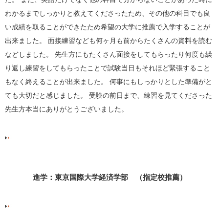
わかるまでしっかりと教えてくださったため、その他の科目でも良
い成績を取ることができたため希望の大学に推薦で入学することが
出来ました。 面接練習なども何ヶ月も前からたくさんの資料を読む
などしました。 先生方にもたくさん面接をしてもらったり何度も繰
り返し練習をしてもらったことで試験当日もそれほど緊張すること
もなく終えることが出来ました。 何事にもしっかりとした準備がと
ても大切だと感じました。 受験の前日まで、練習を見てくださった
先生方本当にありがとうございました。
進学：東京国際大学経済学部 （指定校推薦）