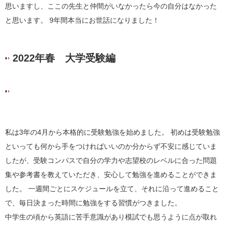
思いますし、ここの先生と仲間がいなかったら今の自分はなかった
と思います。
9
年間本当にお世話になりました！
2022年春 大学受験編
私は3年の4月から本格的に受験勉強を始めました。 初めは受験勉強
といっても何から手をつければいいのか分からず不安に感じていま
したが、受験コンパスで自分の学力や志望校のレベルに合った問題
集や参考書を教えていただき、安心して勉強を進めることができま
した。 一週間ごとにスケジュールを立て、それに沿って進めること
で、毎日決まった時間に勉強をする習慣がつきました。
中学生の頃から英語に苦手意識があり模試でも思うように点が取れ